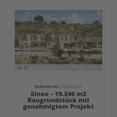
27
Referenz-Nr.:
TE 510 121
Sineu – 19.346 m2
Baugrundstück mit
genehmigtem Projekt