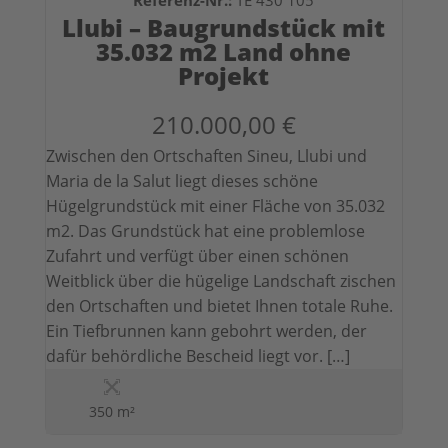
Referenz-Nr.:
TE 430 105
Llubi – Baugrundstück mit
35.032 m2 Land ohne
Projekt
210.000,00 €
Zwischen den Ortschaften Sineu, Llubi und
Maria de la Salut liegt dieses schöne
Hügelgrundstück mit einer Fläche von 35.032
m2. Das Grundstück hat eine problemlose
Zufahrt und verfügt über einen schönen
Weitblick über die hügelige Landschaft zischen
den Ortschaften und bietet Ihnen totale Ruhe.
Ein Tiefbrunnen kann gebohrt werden, der
dafür behördliche Bescheid liegt vor. […]
350 m²