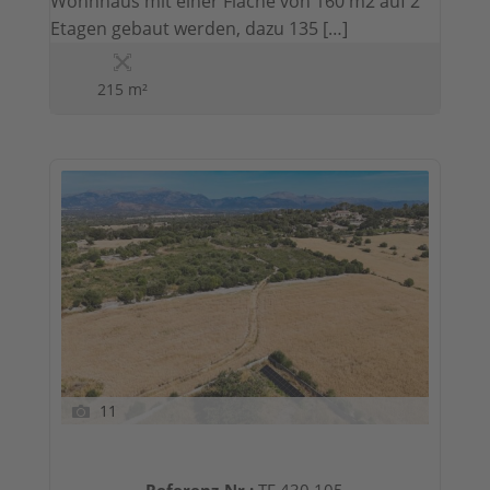
Wohnhaus mit einer Fläche von 160 m2 auf 2
Etagen gebaut werden, dazu 135 […]
215 m²
11