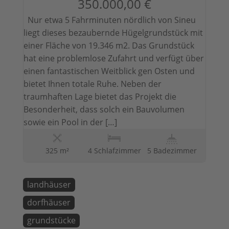
350.000,00 €
Nur etwa 5 Fahrminuten nördlich von Sineu
liegt dieses bezaubernde Hügelgrundstück mit
einer Fläche von 19.346 m2. Das Grundstück
hat eine problemlose Zufahrt und verfügt über
einen fantastischen Weitblick gen Osten und
bietet Ihnen totale Ruhe. Neben der
traumhaften Lage bietet das Projekt die
Besonderheit, dass solch ein Bauvolumen
sowie ein Pool in der […]
325 m²
4 Schlafzimmer
5 Badezimmer
landhäuser
dorfhäuser
grundstücke