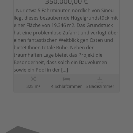
350.000,00 €
Nur etwa 5 Fahrminuten nördlich von Sineu
liegt dieses bezaubernde Hügelgrundstück mit
einer Fläche von 19.346 m2. Das Grundstück
hat eine problemlose Zufahrt und verfügt über
einen fantastischen Weitblick gen Osten und
bietet Ihnen totale Ruhe. Neben der
traumhaften Lage bietet das Projekt die
Besonderheit, dass solch ein Bauvolumen
sowie ein Pool in der […]
325 m²
4 Schlafzimmer
5 Badezimmer