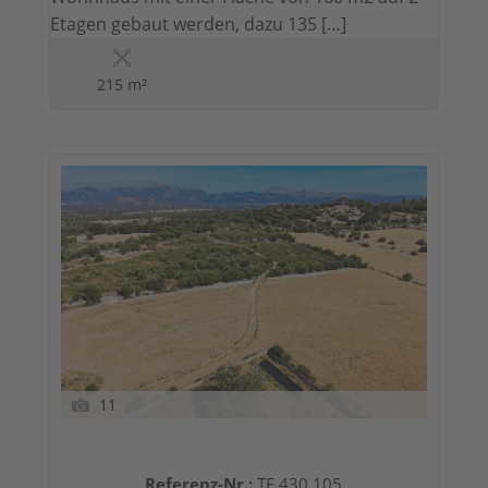
Etagen gebaut werden, dazu 135 […]
215 m²
11
Referenz-Nr.:
TE 430 105