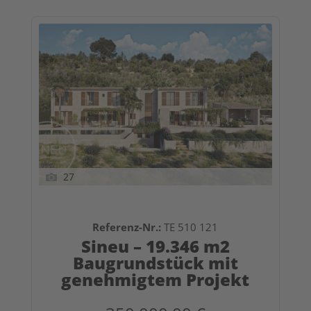
27
Referenz-Nr.:
TE 510 121
Sineu – 19.346 m2
Baugrundstück mit
genehmigtem Projekt