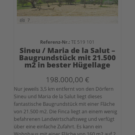
7
Referenz-Nr.:
TE 519 101
Sineu / Maria de la Salut –
Baugrundstück mit 21.500
m2 in bester Hügellage
198.000,00 €
Nur jeweils 3,5 km entfernt von den Dörfern
Sineu und Maria de la Salut liegt dieses
fantastische Baugrundstück mit einer Fläche
von 21.500 m2. Die Finca liegt an einem wenig
befahrenen Landwirtschaftsweg und verfügt
über eine einfache Zufahrt. Es kann ein
Wohnhaus mit einer Fläche von 160 m2 auf 2