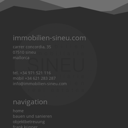
immobilien-sineu.com
carrer concordia, 35
07510 sineu
mallorca
tel. +34 971 521 116
mobil +34 621 283 287
info@immobilien-sineu.com
navigation
home
bauen und sanieren
objektbetreuung
frank küpper