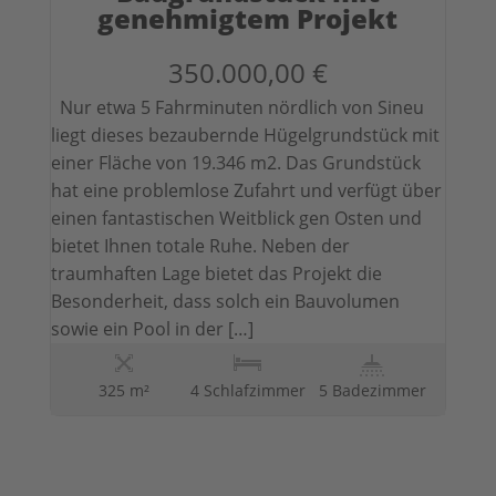
genehmigtem Projekt
350.000,00 €
Nur etwa 5 Fahrminuten nördlich von Sineu
liegt dieses bezaubernde Hügelgrundstück mit
einer Fläche von 19.346 m2. Das Grundstück
hat eine problemlose Zufahrt und verfügt über
einen fantastischen Weitblick gen Osten und
bietet Ihnen totale Ruhe. Neben der
traumhaften Lage bietet das Projekt die
Besonderheit, dass solch ein Bauvolumen
sowie ein Pool in der […]
325 m²
4 Schlafzimmer
5 Badezimmer