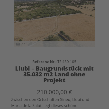
11
Referenz-Nr.:
TE 430 105
Llubi – Baugrundstück mit
35.032 m2 Land ohne
Projekt
210.000,00 €
Zwischen den Ortschaften Sineu, Llubi und
Maria de la Salut liegt dieses schöne