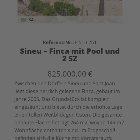
34
Referenz-Nr.:
F 510 261
Sineu – Finca mit Pool und
2 SZ
825.000,00 €
Zwischen den Dörfern Sineu und Sant Joan
liegt diese herrlich gelegene Finca, gebaut im
Jahre 2005. Das Grundstück ist komplett
eingezäunt und bietet durch die erhöhte Lage
einen tollen Weitblick gen Osten. Die gesamte
bebaute Fläche beträgt 264 m2, wovon 149 m2
Wohnfläche enthalten sind. Im Erdgeschoß
befinden sich die Küche mit Vorratsraum,