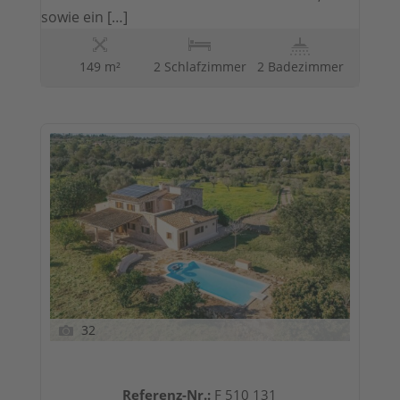
sowie ein […]
149 m²
2 Schlafzimmer
2 Badezimmer
32
Referenz-Nr.:
F 510 131