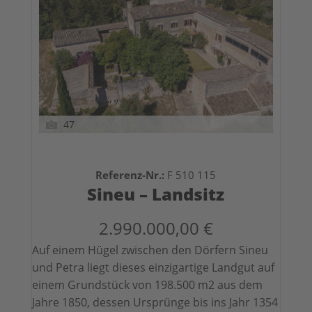
47
Referenz-Nr.:
F 510 115
Sineu – Landsitz
2.990.000,00 €
Auf einem Hügel zwischen den Dörfern Sineu
und Petra liegt dieses einzigartige Landgut auf
einem Grundstück von 198.500 m2 aus dem
Jahre 1850, dessen Ursprünge bis ins Jahr 1354