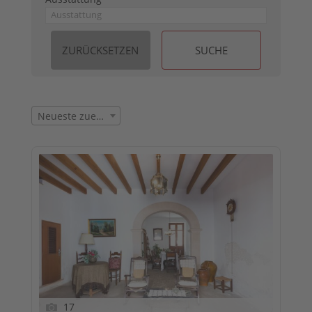
Neueste zuerst
17