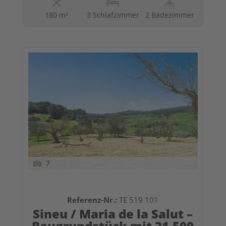
180 m²
3 Schlafzimmer
2 Badezimmer
7
Referenz-Nr.:
TE 519 101
Sineu / Maria de la Salut –
Baugrundstück mit 21.500