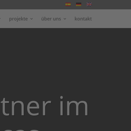
projekte
über uns
kontakt
tner im