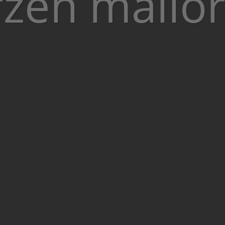
zen mallo