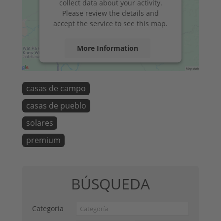
collect data about your activity.
Please review the details and
accept the service to see this map.
More Information
Accept
casas de campo
powered by
Usercentrics Consent
Management Platform
&
eRecht24
casas de pueblo
solares
premium
BÚSQUEDA
Categoría