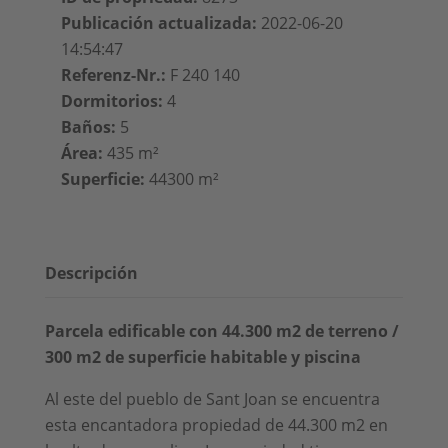
Publicación actualizada
:
2022-06-20
14:54:47
Referenz-Nr.
:
F 240 140
Dormitorios
:
4
Baños
:
5
Área
:
435 m²
Superficie
:
44300 m²
Descripción
Parcela edificable con 44.300 m2 de terreno /
300 m2 de superficie habitable y piscina
Al este del pueblo de Sant Joan se encuentra
esta encantadora propiedad de 44.300 m2 en